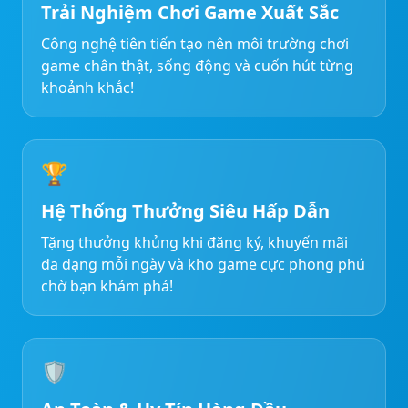
Trải Nghiệm Chơi Game Xuất Sắc
Công nghệ tiên tiến tạo nên môi trường chơi
game chân thật, sống động và cuốn hút từng
khoảnh khắc!
🏆
Hệ Thống Thưởng Siêu Hấp Dẫn
Tặng thưởng khủng khi đăng ký, khuyến mãi
đa dạng mỗi ngày và kho game cực phong phú
chờ bạn khám phá!
🛡️