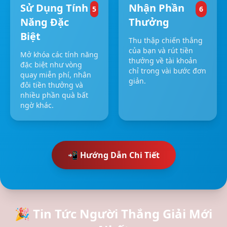
Sử Dụng Tính
Nhận Phần
5
6
Năng Đặc
Thưởng
Biệt
Thu thập chiến thắng
của bạn và rút tiền
Mở khóa các tính năng
thưởng về tài khoản
đặc biệt như vòng
chỉ trong vài bước đơn
quay miễn phí, nhân
giản.
đôi tiền thưởng và
nhiều phần quà bất
ngờ khác.
📲 Hướng Dẫn Chi Tiết
🎉 Tin Tức Người Thắng Giải Mới