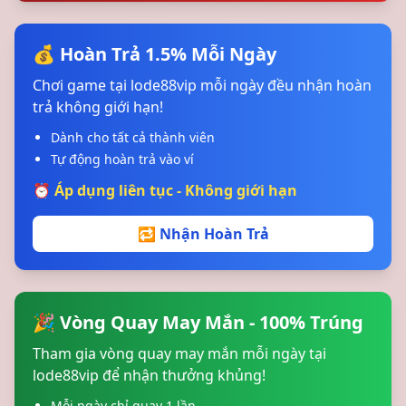
💰 Hoàn Trả 1.5% Mỗi Ngày
Chơi game tại lode88vip mỗi ngày đều nhận hoàn
trả không giới hạn!
Dành cho tất cả thành viên
Tự động hoàn trả vào ví
⏰ Áp dụng liên tục - Không giới hạn
🔁 Nhận Hoàn Trả
🎉 Vòng Quay May Mắn - 100% Trúng
Tham gia vòng quay may mắn mỗi ngày tại
lode88vip để nhận thưởng khủng!
Mỗi ngày chỉ quay 1 lần