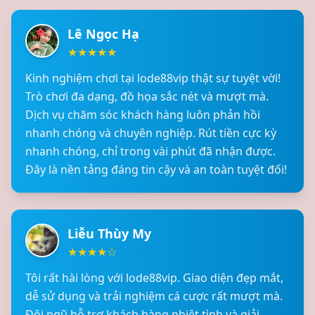
Lê Ngọc Hạ
★
★
★
★
★
Kinh nghiệm chơi tại lode88vip thật sự tuyệt vời!
Trò chơi đa dạng, đồ họa sắc nét và mượt mà.
Dịch vụ chăm sóc khách hàng luôn phản hồi
nhanh chóng và chuyên nghiệp. Rút tiền cực kỳ
nhanh chóng, chỉ trong vài phút đã nhận được.
Đây là nền tảng đáng tin cậy và an toàn tuyệt đối!
Liễu Thùy My
★
★
★
★
☆
Tôi rất hài lòng với lode88vip. Giao diện đẹp mắt,
dễ sử dụng và trải nghiệm cá cược rất mượt mà.
Đội ngũ hỗ trợ khách hàng nhiệt tình và giải