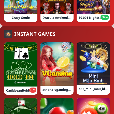
New
Crazy Genie
Dracula Awakening
10,001 Nights Megaways™
INSTANT GAMES
b52_mini_mau_binh_portrait
athena_vgaming_portrait
Hot
CaribbeanHoldem_d