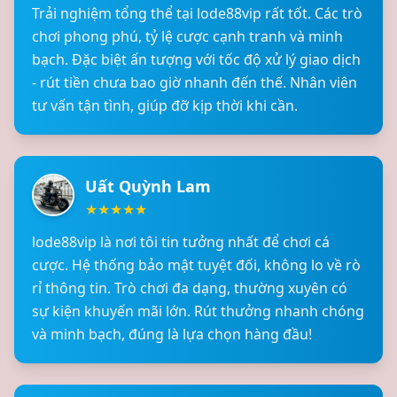
Trải nghiệm tổng thể tại lode88vip rất tốt. Các trò
chơi phong phú, tỷ lệ cược cạnh tranh và minh
bạch. Đặc biệt ấn tượng với tốc độ xử lý giao dịch
- rút tiền chưa bao giờ nhanh đến thế. Nhân viên
tư vấn tận tình, giúp đỡ kịp thời khi cần.
Uất Quỳnh Lam
★
★
★
★
★
lode88vip là nơi tôi tin tưởng nhất để chơi cá
cược. Hệ thống bảo mật tuyệt đối, không lo về rò
rỉ thông tin. Trò chơi đa dạng, thường xuyên có
sự kiện khuyến mãi lớn. Rút thưởng nhanh chóng
và minh bạch, đúng là lựa chọn hàng đầu!