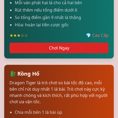
Mỗi ván phát hai lá cho cả hai bên
Rút thêm nếu tổng điểm dưới 6
So tổng điểm gần 9 nhất là thắng
Hòa: hoàn lại tiền cược gốc
★★★☆☆
💎 Cao Cấp
Chơi Ngay
🐉 Rồng Hổ
Dragon Tiger là trò chơi so bài tốc độ cao, mỗi
bên chỉ rút duy nhất 1 lá bài. Trò chơi này cực kỳ
nhanh chóng và kích thích, rất phù hợp với người
chơi ưa vận tốc.
Chia mỗi bên 1 lá bài úp