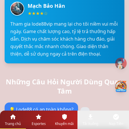
Mạch Bảo Hân
★
★
★
★
☆
Tham gia lode88vip mang lại cho tôi niềm vui mỗi
ngày. Game chất lượng cao, tỷ lệ trả thưởng hấp
dẫn. Dịch vụ chăm sóc khách hàng chu đáo, giải
quyết thắc mắc nhanh chóng. Giao diện thân
thiện, dễ sử dụng ngay cả trên điện thoại.
Những Câu Hỏi Người Dùng Quan
Tâm
💡 Lode88 có an toàn không?
Trang chủ
Esportes
Khuyến mãi
Tải Xuống
Nạp Tiền