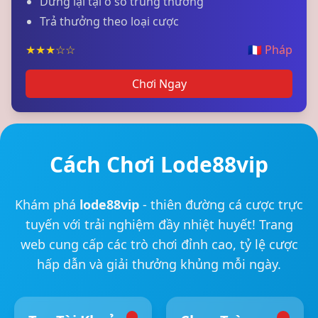
Dừng lại tại ô số trúng thưởng
Trả thưởng theo loại cược
★★★☆☆
🇫🇷 Pháp
Chơi Ngay
Cách Chơi Lode88vip
Khám phá
lode88vip
- thiên đường cá cược trực
tuyến với trải nghiệm đầy nhiệt huyết! Trang
web cung cấp các trò chơi đỉnh cao, tỷ lệ cược
hấp dẫn và giải thưởng khủng mỗi ngày.