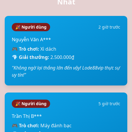
Nhất
🎉 Người dùng
2 giờ trước
Nguyễn Văn A***
🎮 Trò chơi:
Xì dách
💎 Giải thưởng:
2.500.000₫
"Không ngờ lại thắng lớn đến vậy! Lode88vip thực sự
uy tín!"
🎉 Người dùng
5 giờ trước
Trần Thị B***
🎮 Trò chơi:
Máy đánh bạc