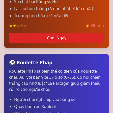
So chất bài Rồng vs Hổ
Lá cao hơn thắng (A nhỏ nhất, K lớn nhất)
Trường hợp hòa: trả nửa tiền
★★☆☆☆
⚡ Nhanh
Chơi Ngay
⚽ Roulette Pháp
Roulette Pháp là biến thể cổ điển của Roulette
châu Âu, với bánh xe 37 ô số (0–36). Cơ hội chiến
thắng cao nhờ luật “La Partage” giúp giảm thiểu
rủi ro cho người chơi.
Người chơi đặt chip vào bảng số
Quay bánh xe Roulette