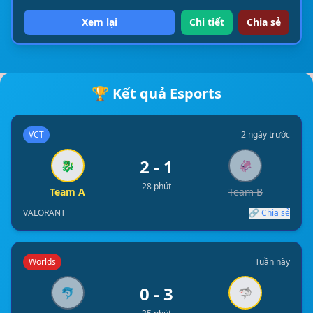
Xem lại
Chi tiết
Chia sẻ
🏆 Kết quả Esports
VCT
2 ngày trước
2 - 1
🐉
🦑
28 phút
Team A
Team B
VALORANT
🔗 Chia sẻ
Worlds
Tuần này
0 - 3
🐬
🦈