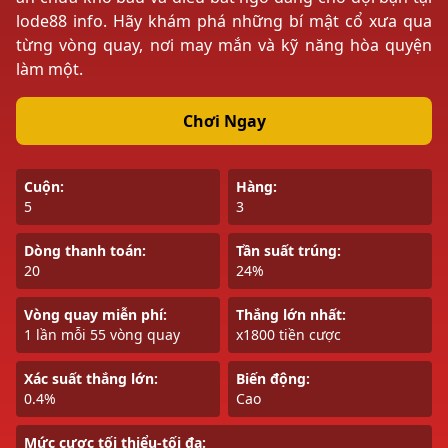
lode88 info. Hãy khám phá những bí mật cổ xưa qua
từng vòng quay, nơi may mắn và kỹ năng hòa quyện
làm một.
Chơi Ngay
Cuộn:
Hàng:
5
3
Dòng thanh toán:
Tần suất trúng:
20
24%
Vòng quay miễn phí:
Thắng lớn nhất:
1 lần mỗi 55 vòng quay
x1800 tiền cược
Xác suất thắng lớn:
Biến động:
0.4%
Cao
Mức cược tối thiểu-tối đa: