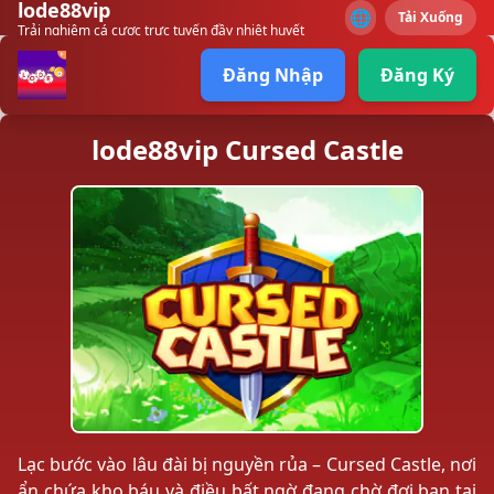
lode88vip
🌐
Tải Xuống
Trải nghiệm cá cược trực tuyến đầy nhiệt huyết
Đăng Nhập
Đăng Ký
lode88vip Cursed Castle
Lạc bước vào lâu đài bị nguyền rủa – Cursed Castle, nơi
ẩn chứa kho báu và điều bất ngờ đang chờ đợi bạn tại